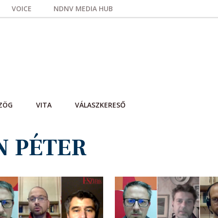
VOICE
NDNV MEDIA HUB
ZÖG
VITA
VÁLASZKERESŐ
N PÉTER