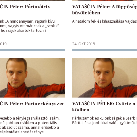
ČIN Péter: Pártmátrix
VATAŠČIN Péter: A függősé
bűvöletében
nk „A mindannyian”, rajtunk kívül
A hatalom fel- és kihasználása Vajda
mmi, vagyis ott már csak a „senkik”
 hozzájuk akartok tartozni?
2019
24. OKT 2018
ČIN Péter: Partnerkényszer
VATAŠČIN PÉTER: Csörte a
ködben
vesebb a tényleges választói szám,
Párhuzamok és különbségek a Szerb
minél jobban csökken a potenciális
Párttal és a Jobbikkal való együttmű
 abszolút száma, annál erősebb a
 eljelentéktelenedés ténye.