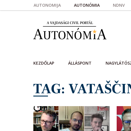
Skip to main content
AUTONOMIJA
AUTONÓMIA
NDNV
KEZDŐLAP
ÁLLÁSPONT
NAGYLÁTÓS
TAG: VATAŠČI