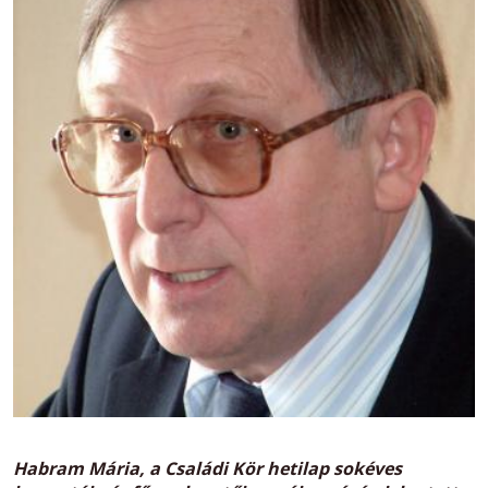
Habram Mária,
a Családi Kör hetilap sokéves