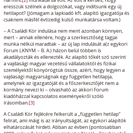
harminc
[2]
munkatársa volt. Az volt a kérdés, hogy
eresszük szélnek a dolgozókat, vagy indítsunk egy új
hetilapot? (Jómagam a lapkiadó kft. alapító igazgatója és
csaknem másfél évtizedig külső munkatársa voltam.)
– A Családi Kör indulása nem ment azonban könnyen,
mert – annak ellenére, hogy a szerkesztőség tagjai
munka nélkül maradtak – az új lap indulását a(z egykori
Forum LKNYM – B. A.) házon belül többen is
akadályozták és ellenezték. Az alapító tőkét szó szerint
a vajdasági magyar vezetésű vállalatoktól és fizikai
személyektől könyörögtük össze, azért, hogy legyen a
vajdasági magyarságnak egy független hetilapja,
amelynek az igazgatóját és a főszerkesztőjét nem a
kormány nevezi ki – olvasható az akkori Forum
kiadóházzal kapcsolatos eseményekről szóló
írásomban.
[3]
A Családi Kör fejlécére felkerült a „független hetilap”
felirat, ami máig is az irányultságát, az egykori alapítók
elhatározását hirdeti. Abban az évben (pontosabban