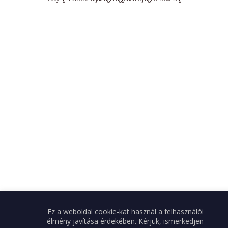
Ez a weboldal cookie-kat használ a felhasználói
élmény javítása érdekében. Kérjük, ismerkedjen