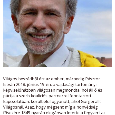
Világos beszédből ért az ember, márpedig Pásztor
István 2018. június 19-én, a vajdasági tartományi
képviselőházban világosan megmondta, hol áll ő és
pártja a szerb koalíciós partnerrel fenntartott
kapcsolatban: körülbelül ugyanott, ahol Görgei állt
Világosnál. Azaz, hogy mégsem: míg a honvédség
fővezére 1849 nyarán elegánsan letette a fegyvert az