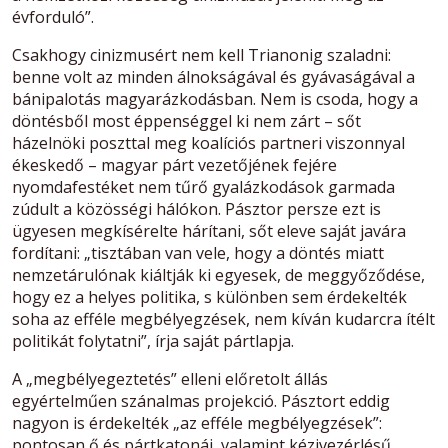
évforduló”.
Csakhogy cinizmusért nem kell Trianonig szaladni:
benne volt az minden álnokságával és gyávaságával a
bánipalotás magyarázkodásban. Nem is csoda, hogy a
döntésből most éppenséggel ki nem zárt – sőt
házelnöki poszttal meg koalíciós partneri viszonnyal
ékeskedő – magyar párt vezetőjének fejére
nyomdafestéket nem tűrő gyalázkodások garmada
zúdult a közösségi hálókon. Pásztor persze ezt is
ügyesen megkísérelte hárítani, sőt eleve saját javára
fordítani: „tisztában van vele, hogy a döntés miatt
nemzetárulónak kiáltják ki egyesek, de meggyőződése,
hogy ez a helyes politika, s különben sem érdekelték
soha az efféle megbélyegzések, nem kíván kudarcra ítélt
politikát folytatni”, írja saját pártlapja.
A „megbélyegeztetés” elleni előretolt állás
egyértelműen szánalmas projekció. Pásztort eddig
nagyon is érdekelték „az efféle megbélyegzések”:
pontosan ő és pártkatonái, valamint kézivezérlésű