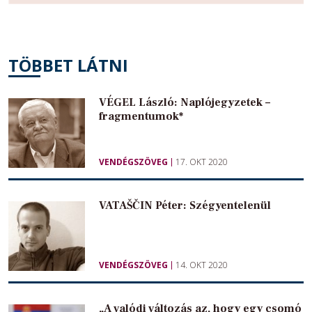
TÖBBET LÁTNI
VÉGEL László: Naplójegyzetek –
fragmentumok*
VENDÉGSZÖVEG
17. OKT 2020
VATAŠČIN Péter: Szégyentelenül
VENDÉGSZÖVEG
14. OKT 2020
„A valódi változás az, hogy egy csomó