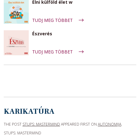
Élni külföld élet w
TUDJ MEG TÖBBET
Észverés
TUDJ MEG TÖBBET
KARIKATÚRA
THE POST
STUPS: MASTERMIND
APPEARED FIRST ON
AUTONOMIJA
.
STUPS: MASTERMIND