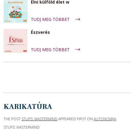
Élni külföld élet w
TUDJ MEG TÖBBET
Észverés
TUDJ MEG TÖBBET
KARIKATÚRA
THE POST
STUPS: MASTERMIND
APPEARED FIRST ON
AUTONOMIJA
.
STUPS: MASTERMIND