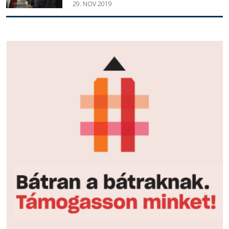
29. NOV 2019