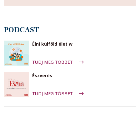
PODCAST
Élni külföld élet w
TUDJ MEG TÖBBET
Észverés
TUDJ MEG TÖBBET