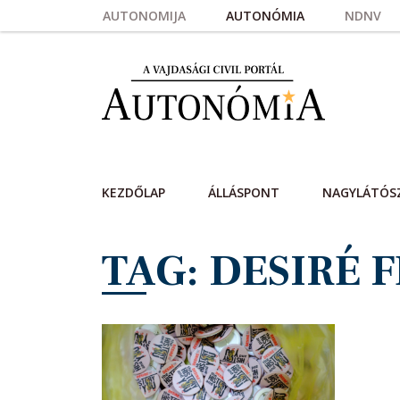
Skip to main content
AUTONOMIJA
AUTONÓMIA
NDNV
KEZDŐLAP
ÁLLÁSPONT
NAGYLÁTÓS
TAG: DESIRÉ 