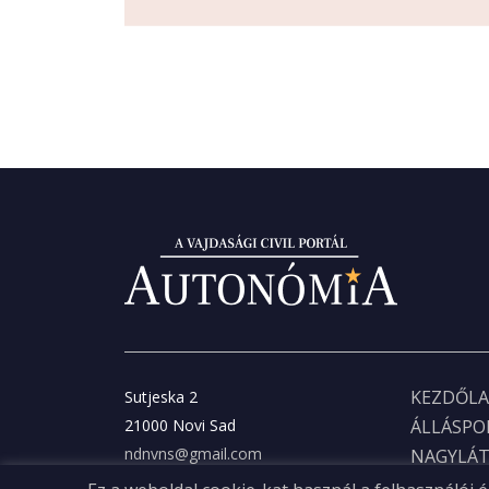
KEZDŐLA
Sutjeska 2
21000 Novi Sad
ÁLLÁSP
ndnvns@gmail.com
NAGYLÁ