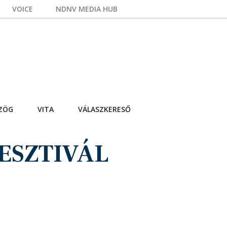
VOICE
NDNV MEDIA HUB
ZÖG
VITA
VÁLASZKERESŐ
FESZTIVÁL