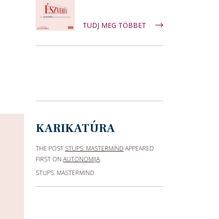
TUDJ MEG TÖBBET
KARIKATÚRA
THE POST
STUPS: MASTERMIND
APPEARED
FIRST ON
AUTONOMIJA
.
STUPS: MASTERMIND