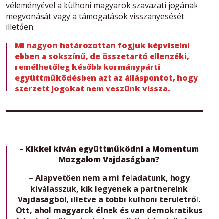
véleményével a külhoni magyarok szavazati jogának
megvonását vagy a támogatások visszanyesését
illetően.
Mi nagyon határozottan fogjuk képviselni
ebben a sokszínű, de összetartó ellenzéki,
remélhetőleg később kormánypárti
együttműködésben azt az álláspontot, hogy
szerzett jogokat nem veszünk vissza.
– Kikkel kíván együttműködni a Momentum
Mozgalom Vajdaságban?
– Alapvetően nem a mi feladatunk, hogy
kiválasszuk, kik legyenek a partnereink
Vajdaságból, illetve a többi külhoni területről.
Ott, ahol magyarok élnek és van demokratikus