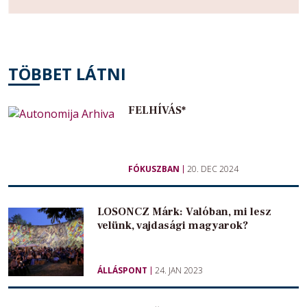
TÖBBET LÁTNI
FELHÍVÁS*
FÓKUSZBAN
20. DEC 2024
LOSONCZ Márk: Valóban, mi lesz
velünk, vajdasági magyarok?
ÁLLÁSPONT
24. JAN 2023