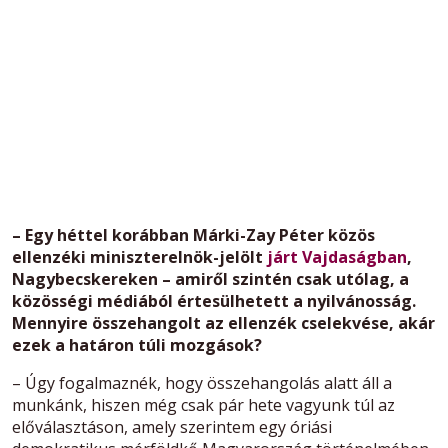
– Egy héttel korábban Márki-Zay Péter közös
ellenzéki miniszterelnök-jelölt
járt Vajdaságban
,
Nagybecskereken – amiről szintén csak utólag, a
közösségi médiából értesülhetett a nyilvánosság.
Mennyire összehangolt az ellenzék cselekvése, akár
ezek a határon túli mozgások?
– Úgy fogalmaznék, hogy összehangolás alatt áll a
munkánk, hiszen még csak pár hete vagyunk túl az
előválasztáson, amely szerintem egy óriási