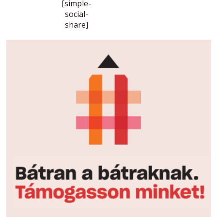
[simple-
social-
share]