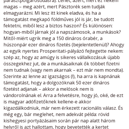
parasztpolgárosodásra). Lehet, azért, mert ez nekem
magas – meg azért, mert Pásztorék sem tudják
elmagyarázni. Mi lesz itt kinek eladva, és ha a
támogatást megkapó földműves jól is jár, be tudott
fektetni, miből lesz a biztos haszon? És különösen:
hogyan-miből járnak jól a napszámosok, a munkások?
Mitől-miért ugrik meg a 150 dináros órabér, a
húszonpár ezer dináros fizetés (bejelentetlenül)? Ahogy
az egyik nyertes Prosperitati-pályázó fejtegette nekem:
szép az, hogy az amúgy is sikeres vállalkozásuk újabb
összegekhez jut, de a munkásaiknak ők többet fizetni
nem tudnak (vagy nem akarnak – ezt már nem mondta).
Szerinte az lenne az igazságos (!), ha arra is kapnának
támogatást, hogy a dolgozóknak 50 ezer dináros
fizetést adjanak – akkor a melósok nem is
vándorolnának el. Arra a felvetésre, hogy jó, oké, de ezt
is magyar adófizetőknek kellene-e akkor
kigazdálkodniuk, már nem érkezett racionális válasz. És
még egy, bár meglehet, nem adekvát példa: rövid
kishegyesi portyázásaim során pár nap alatt három
helyről is azt hallottam, hogy bevetették a kertet