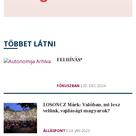
TÖBBET LÁTNI
FELHÍVÁS*
FÓKUSZBAN
20. DEC 2024
LOSONCZ Márk: Valóban, mi lesz
velünk, vajdasági magyarok?
ÁLLÁSPONT
24. JAN 2023