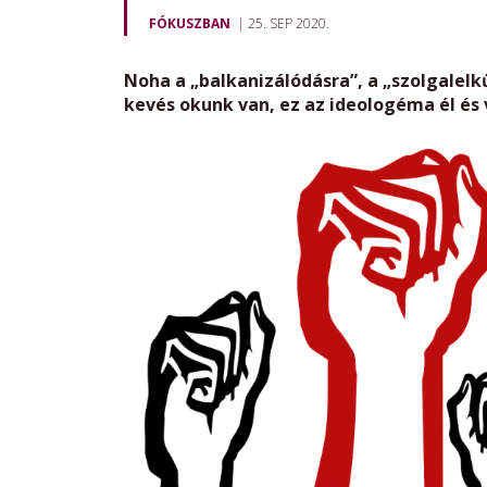
FÓKUSZBAN
25. SEP 2020.
Noha a „balkanizálódásra”, a „szolgalelk
kevés okunk van, ez az ideologéma él és v