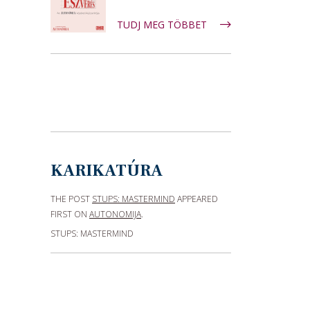
TUDJ MEG TÖBBET
KARIKATÚRA
THE POST
STUPS: MASTERMIND
APPEARED
FIRST ON
AUTONOMIJA
.
STUPS: MASTERMIND