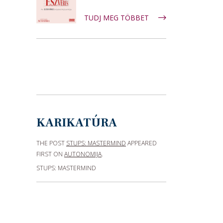
TUDJ MEG TÖBBET
KARIKATÚRA
THE POST
STUPS: MASTERMIND
APPEARED
FIRST ON
AUTONOMIJA
.
STUPS: MASTERMIND