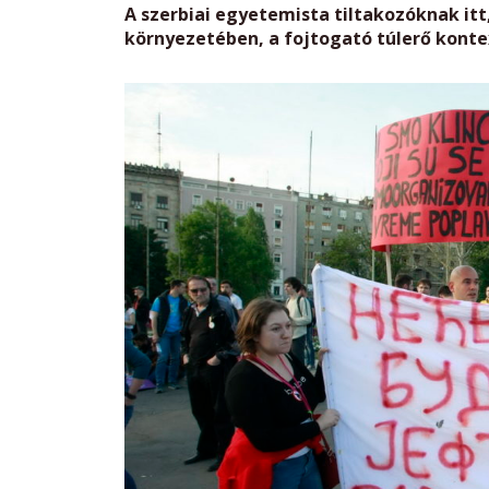
A szerbiai egyetemista tiltakozóknak itt
környezetében, a fojtogató túlerő konte