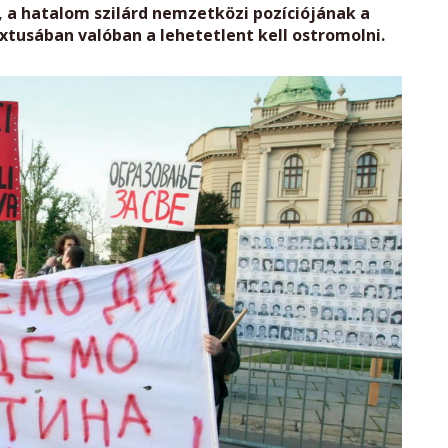
, a hatalom szilárd nemzetközi pozíciójának a
xtusában valóban a lehetetlent kell ostromolni.