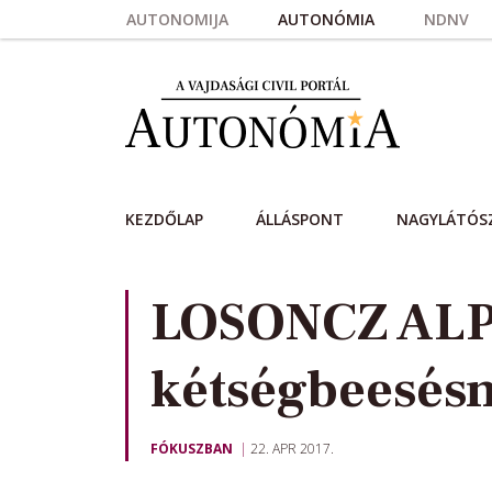
Skip to main content
AUTONOMIJA
AUTONÓMIA
NDNV
KEZDŐLAP
ÁLLÁSPONT
NAGYLÁTÓS
LOSONCZ ALPÁ
kétségbeesés
FÓKUSZBAN
22. APR 2017.