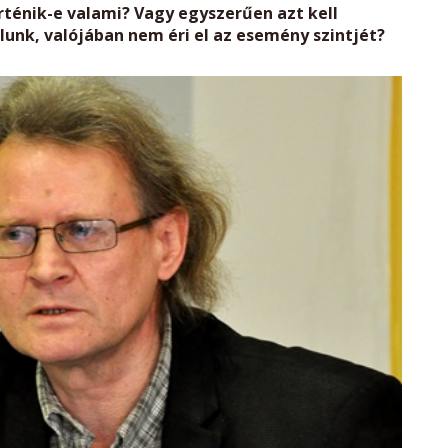
rténik-e valami? Vagy egyszerűen azt kell
nk, valójában nem éri el az esemény szintjét?