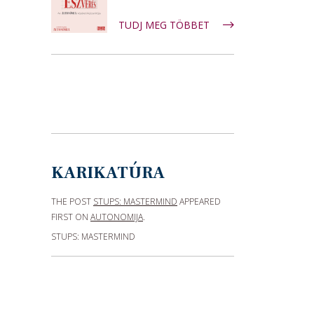
TUDJ MEG TÖBBET
KARIKATÚRA
THE POST
STUPS: MASTERMIND
APPEARED
FIRST ON
AUTONOMIJA
.
STUPS: MASTERMIND