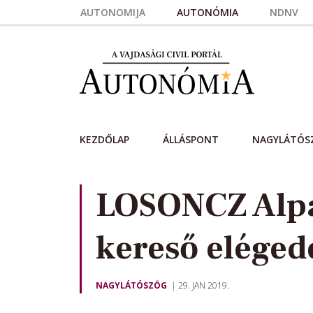
Skip to main content
AUTONOMIJA
AUTONÓMIA
NDNV
KEZDŐLAP
ÁLLÁSPONT
NAGYLÁTÓS
LOSONCZ Alpá
kereső eléged
NAGYLÁTÓSZÖG
29. JAN 2019.