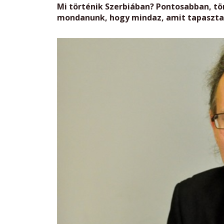
Mi történik Szerbiában? Pontosabban, tö
mondanunk, hogy mindaz, amit tapasztalu