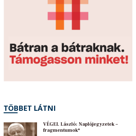
TÖBBET LÁTNI
VÉGEL László: Naplójegyzetek –
fragmentumok*