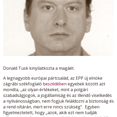
Donald Tusk kinyilatkozta a magáét.
A legnagyobb európai pártcsalád, az EPP új elnöke
zágrábi székfoglaló
beszédében
egyebek között azt
mondta, „az olyan értékeket, mint a polgári
szabadságjogok, a jogállamiság és az illendő viselkedés
a nyilvánosságban, nem fogjuk feláldozni a biztonság és
a rend oltárán, mert erre nincs szükség”. Egyben
figyelmeztetett, hogy „azok, akik ezt nem tudják