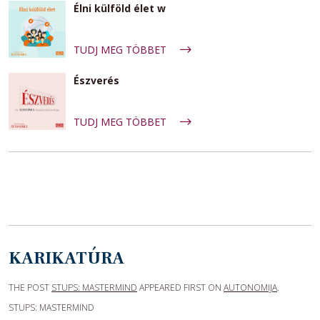
Élni külföld élet w
TUDJ MEG TÖBBET
Észverés
TUDJ MEG TÖBBET
KARIKATÚRA
THE POST
STUPS: MASTERMIND
APPEARED FIRST ON
AUTONOMIJA
.
STUPS: MASTERMIND