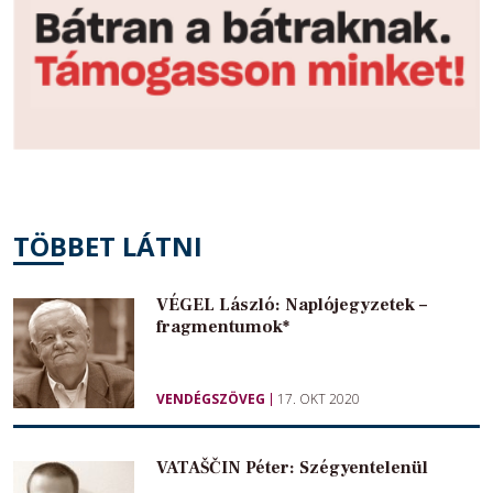
TÖBBET LÁTNI
VÉGEL László: Naplójegyzetek –
fragmentumok*
VENDÉGSZÖVEG
17. OKT 2020
VATAŠČIN Péter: Szégyentelenül