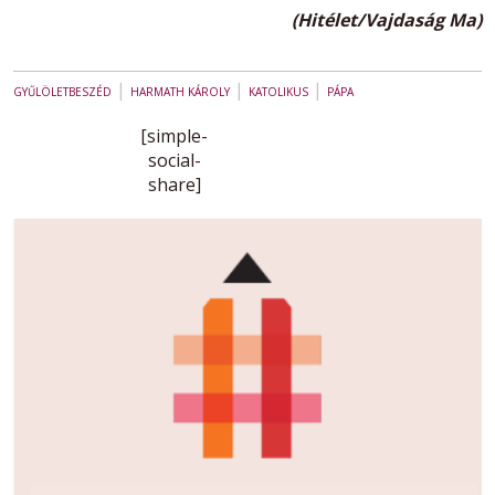
(Hitélet/Vajdaság Ma)
|
|
|
GYŰLÖLETBESZÉD
HARMATH KÁROLY
KATOLIKUS
PÁPA
[simple-
social-
share]