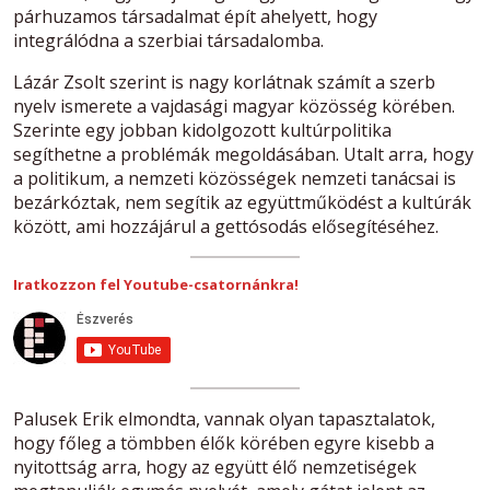
párhuzamos társadalmat épít ahelyett, hogy
integrálódna a szerbiai társadalomba.
Lázár Zsolt szerint is nagy korlátnak számít a szerb
nyelv ismerete a vajdasági magyar közösség körében.
Szerinte egy jobban kidolgozott kultúrpolitika
segíthetne a problémák megoldásában. Utalt arra, hogy
a politikum, a nemzeti közösségek nemzeti tanácsai is
bezárkóztak, nem segítik az együttműködést a kultúrák
között, ami hozzájárul a gettósodás elősegítéséhez.
Iratkozzon fel Youtube-csatornánkra!
Palusek Erik elmondta, vannak olyan tapasztalatok,
hogy főleg a tömbben élők körében egyre kisebb a
nyitottság arra, hogy az együtt élő nemzetiségek