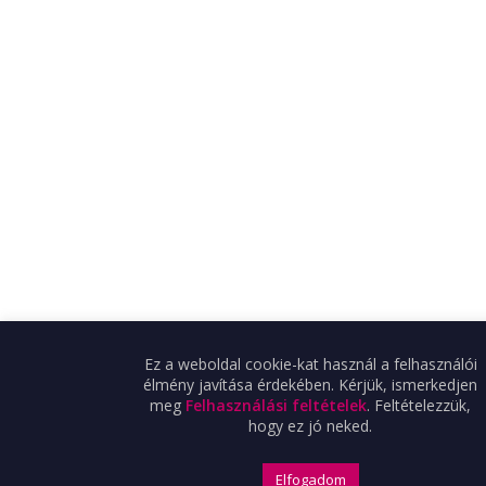
Ez a weboldal cookie-kat használ a felhasználói
élmény javítása érdekében. Kérjük, ismerkedjen
meg
Felhasználási feltételek
. Feltételezzük,
hogy ez jó neked.
Elfogadom