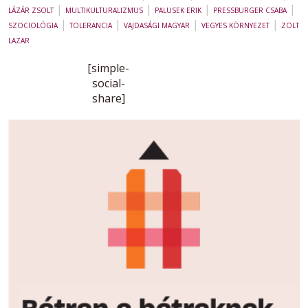
|
|
|
|
LÁZÁR ZSOLT
MULTIKULTURALIZMUS
PALUSEK ERIK
PRESSBURGER CSABA
|
|
|
|
SZOCIOLÓGIA
TOLERANCIA
VAJDASÁGI MAGYAR
VEGYES KÖRNYEZET
ZOLT
LAZAR
[simple-
social-
share]