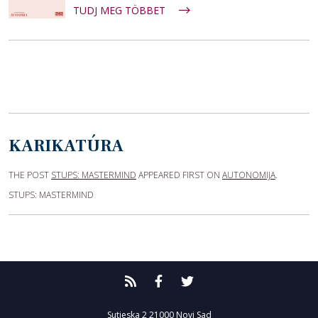
TUDJ MEG TÖBBET
KARIKATÚRA
THE POST
STUPS: MASTERMIND
APPEARED FIRST ON
AUTONOMIJA
.
STUPS: MASTERMIND
Sutjeska 2
21000 Novi Sad