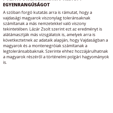
EGYENRANGÚSÁGOT
A szóban forgó kutatás arra is rámutat, hogy a
vajdasági magyarok viszonylag toleránsaknak
számítanak a más nemzetekkel való viszony
tekintetében. Lázár Zsolt szerint ezt az eredményt is
alátámasztják más vizsgálatok is, amelyek arra is
következtetnek az adataik alapján, hogy Vajdaságban a
magyarok és a montenegróiak számítanak a
legtoleránsabbaknak. Szerinte ehhez hozzájárulhatnak
a magyarok részéről a történelmi polgári hagyományok
is.