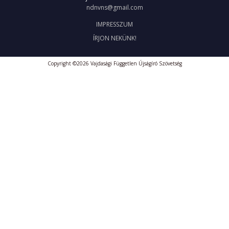
ndnvns@gmail.com
IMPRESSZUM
ÍRJON NEKÜNK!
Copyright ©2026 Vajdasági Független Újságíró Szövetség